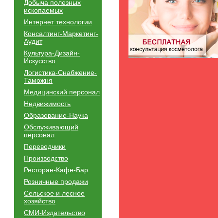
Добыча полезных
ископаемых
Интернет технологии
Консалтинг-Маркетинг-
Аудит
Культура-Дизайн-
Искусство
Логистика-Снабжение-
Таможня
Медицинский персонал
Недвижимость
Образование-Наука
Обслуживающий
персонал
Переводчики
Производство
Ресторан-Кафе-Бар
Розничные продажи
Сельское и лесное
хозяйство
СМИ-Издательство