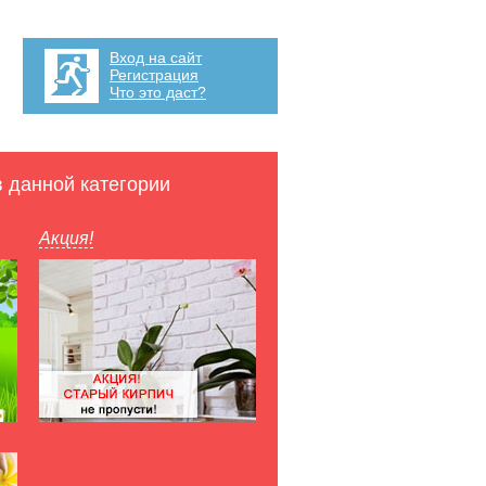
Вход на сайт
Регистрация
Что это даст?
в данной категории
Акция!