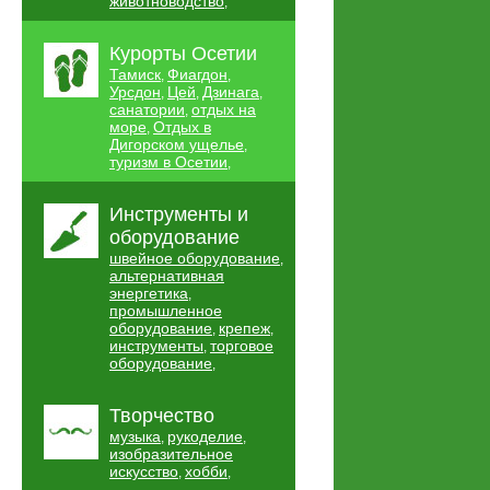
животноводство
,
Курорты Осетии
Тамиск
Фиагдон
,
,
Урсдон
Цей
Дзинага
,
,
,
санатории
отдых на
,
море
Отдых в
,
Дигорском ущелье
,
туризм в Осетии
,
Инструменты и
оборудование
швейное оборудование
,
альтернативная
энергетика
,
промышленное
оборудование
крепеж
,
,
инструменты
торговое
,
оборудование
,
Творчество
музыка
рукоделие
,
,
изобразительное
искусство
хобби
,
,