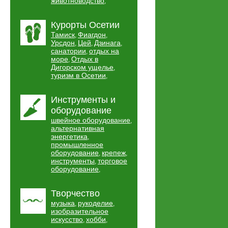
животноводство
,
Курорты Осетии
Тамиск
Фиагдон
,
,
Урсдон
Цей
Дзинага
,
,
,
санатории
отдых на
,
море
Отдых в
,
Дигорском ущелье
,
туризм в Осетии
,
Инструменты и
оборудование
швейное оборудование
,
альтернативная
энергетика
,
промышленное
оборудование
крепеж
,
,
инструменты
торговое
,
оборудование
,
Творчество
музыка
рукоделие
,
,
изобразительное
искусство
хобби
,
,