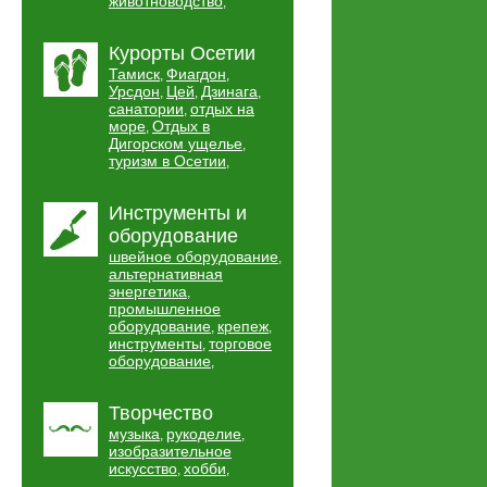
животноводство
,
Курорты Осетии
Тамиск
Фиагдон
,
,
Урсдон
Цей
Дзинага
,
,
,
санатории
отдых на
,
море
Отдых в
,
Дигорском ущелье
,
туризм в Осетии
,
Инструменты и
оборудование
швейное оборудование
,
альтернативная
энергетика
,
промышленное
оборудование
крепеж
,
,
инструменты
торговое
,
оборудование
,
Творчество
музыка
рукоделие
,
,
изобразительное
искусство
хобби
,
,