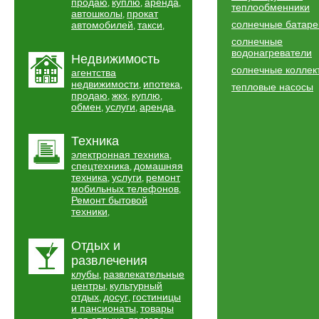
продаю
куплю
аренда
,
,
,
теплообменники
автошколы
прокат
,
солнечные батаре
автомобилей
такси
,
,
солнечные
водонагреватели
Недвижимость
солнечные коллек
агентства
недвижимости
ипотека
,
,
тепловые насосы
продаю
жкх
куплю
,
,
,
обмен
услуги
аренда
,
,
,
Техника
электронная техника
,
спецтехника
домашняя
,
техника
услуги
ремонт
,
,
мобильных телефонов
,
Ремонт бытовой
техники
,
Отдых и
развлечения
клубы
развлекательные
,
центры
культурный
,
отдых
досуг
гостиницы
,
,
и пансионаты
товары
,