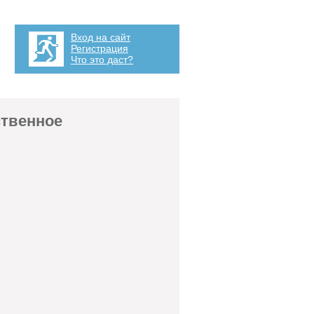
Вход на сайт
Регистрация
Что это даст?
ственное