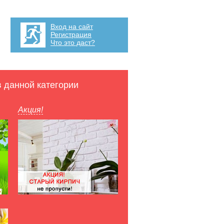
Вход на сайт
Регистрация
Что это даст?
в данной категории
Акция!