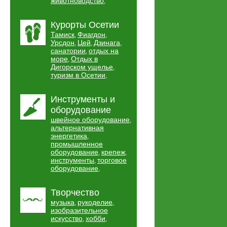
животноводство
,
Курорты Осетии
Тамиск
Фиагдон
,
,
Урсдон
Цей
Дзинага
,
,
,
санатории
отдых на
,
море
Отдых в
,
Дигорском ущелье
,
туризм в Осетии
,
Инструменты и
оборудование
швейное оборудование
,
альтернативная
энергетика
,
промышленное
оборудование
крепеж
,
,
инструменты
торговое
,
оборудование
,
Творчество
музыка
рукоделие
,
,
изобразительное
искусство
хобби
,
,