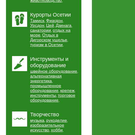
животноводство
,
Курорты Осетии
Тамиск
Фиагдон
,
,
Урсдон
Цей
Дзинага
,
,
,
санатории
отдых на
,
море
Отдых в
,
Дигорском ущелье
,
туризм в Осетии
,
Инструменты и
оборудование
швейное оборудование
,
альтернативная
энергетика
,
промышленное
оборудование
крепеж
,
,
инструменты
торговое
,
оборудование
,
Творчество
музыка
рукоделие
,
,
изобразительное
искусство
хобби
,
,