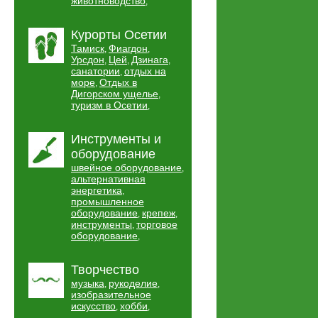
животноводство
,
Курорты Осетии
Тамиск
Фиагдон
,
,
Урсдон
Цей
Дзинага
,
,
,
санатории
отдых на
,
море
Отдых в
,
Дигорском ущелье
,
туризм в Осетии
,
Инструменты и
оборудование
швейное оборудование
,
альтернативная
энергетика
,
промышленное
оборудование
крепеж
,
,
инструменты
торговое
,
оборудование
,
Творчество
музыка
рукоделие
,
,
изобразительное
искусство
хобби
,
,