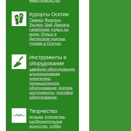
животноводство
,
Курорты Осетии
Тамиск
Фиагдон
,
,
Урсдон
Цей
Дзинага
,
,
,
санатории
отдых на
,
море
Отдых в
,
Дигорском ущелье
,
туризм в Осетии
,
Инструменты и
оборудование
швейное оборудование
,
альтернативная
энергетика
,
промышленное
оборудование
крепеж
,
,
инструменты
торговое
,
оборудование
,
Творчество
музыка
рукоделие
,
,
изобразительное
искусство
хобби
,
,