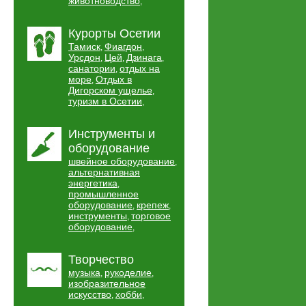
животноводство
,
Курорты Осетии
Тамиск
Фиагдон
,
,
Урсдон
Цей
Дзинага
,
,
,
санатории
отдых на
,
море
Отдых в
,
Дигорском ущелье
,
туризм в Осетии
,
Инструменты и
оборудование
швейное оборудование
,
альтернативная
энергетика
,
промышленное
оборудование
крепеж
,
,
инструменты
торговое
,
оборудование
,
Творчество
музыка
рукоделие
,
,
изобразительное
искусство
хобби
,
,