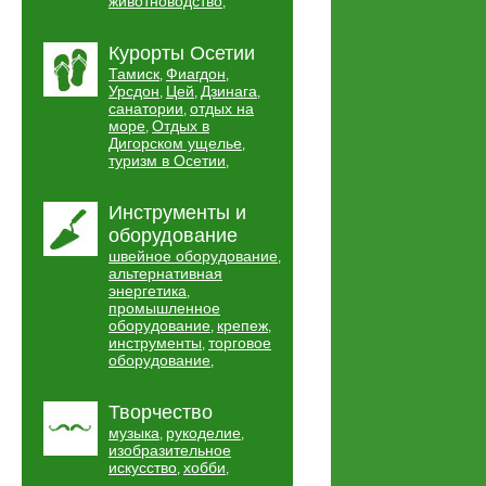
животноводство
,
Курорты Осетии
Тамиск
Фиагдон
,
,
Урсдон
Цей
Дзинага
,
,
,
санатории
отдых на
,
море
Отдых в
,
Дигорском ущелье
,
туризм в Осетии
,
Инструменты и
оборудование
швейное оборудование
,
альтернативная
энергетика
,
промышленное
оборудование
крепеж
,
,
инструменты
торговое
,
оборудование
,
Творчество
музыка
рукоделие
,
,
изобразительное
искусство
хобби
,
,