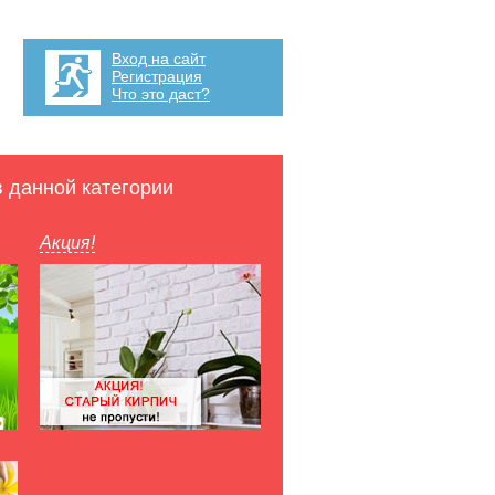
Вход на сайт
Регистрация
Что это даст?
в данной категории
Акция!