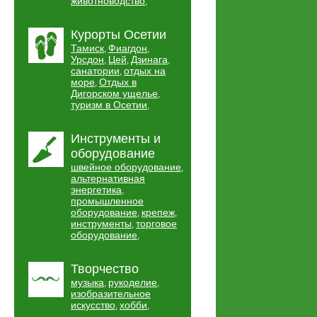
животноводство
,
Курорты Осетии
Тамиск
Фиагдон
,
,
Урсдон
Цей
Дзинага
,
,
,
санатории
отдых на
,
море
Отдых в
,
Дигорском ущелье
,
туризм в Осетии
,
Инструменты и
оборудование
швейное оборудование
,
альтернативная
энергетика
,
промышленное
оборудование
крепеж
,
,
инструменты
торговое
,
оборудование
,
Творчество
музыка
рукоделие
,
,
изобразительное
искусство
хобби
,
,