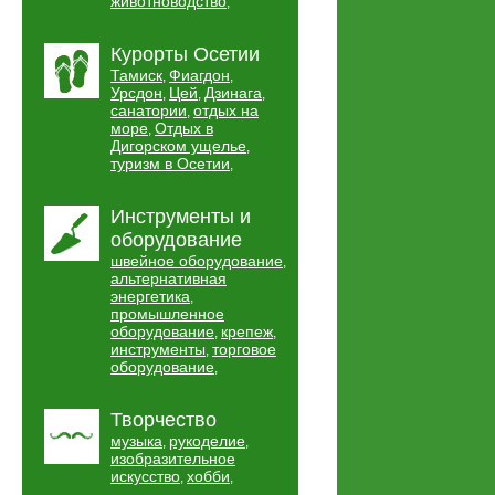
животноводство
,
Курорты Осетии
Тамиск
Фиагдон
,
,
Урсдон
Цей
Дзинага
,
,
,
санатории
отдых на
,
море
Отдых в
,
Дигорском ущелье
,
туризм в Осетии
,
Инструменты и
оборудование
швейное оборудование
,
альтернативная
энергетика
,
промышленное
оборудование
крепеж
,
,
инструменты
торговое
,
оборудование
,
Творчество
музыка
рукоделие
,
,
изобразительное
искусство
хобби
,
,