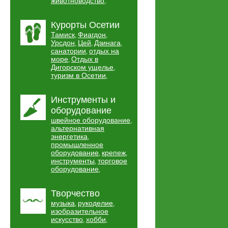
животноводство
,
Курорты Осетии
Тамиск
Фиагдон
,
,
Урсдон
Цей
Дзинага
,
,
,
санатории
отдых на
,
море
Отдых в
,
Дигорском ущелье
,
туризм в Осетии
,
Инструменты и
оборудование
швейное оборудование
,
альтернативная
энергетика
,
промышленное
оборудование
крепеж
,
,
инструменты
торговое
,
оборудование
,
Творчество
музыка
рукоделие
,
,
изобразительное
искусство
хобби
,
,