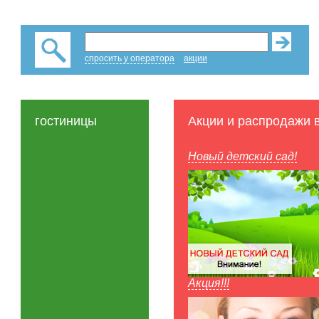
спросить у оператора
акции
гостиницы
Акции и распродажи 
Новый детский сад!
Акция!!!