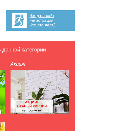
Вход на сайт
Регистрация
Что это даст?
в данной категории
Акция!