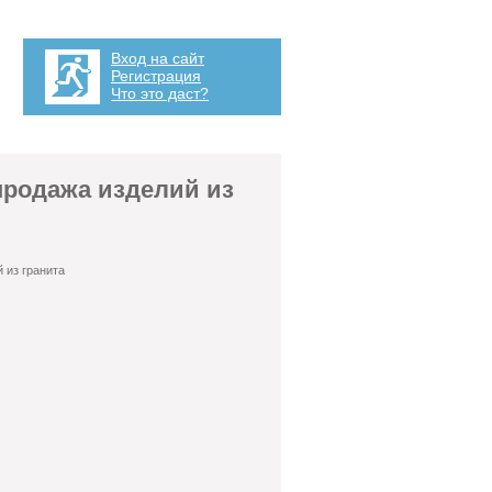
Вход на сайт
Регистрация
Что это даст?
продажа изделий из
 из гранита