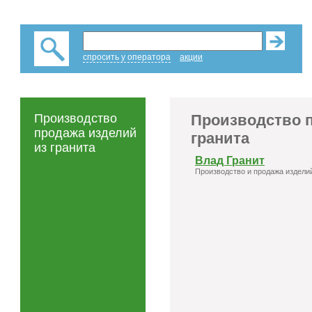
спросить у оператора
акции
Производство
Производство 
продажа изделий
гранита
из гранита
Влад Гранит
Производство и продажа изделий