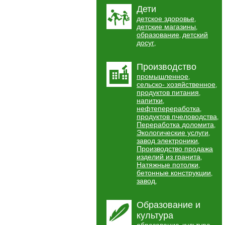
Дети
детское здоровье
,
детские магазины
,
образование
детский
,
досуг
,
Производство
промышленное
,
сельско- хозяйственное
,
продуктов питания
,
напитки
,
нефтепереработка
,
продуктов пчеловодства
,
Переработка доломита
,
Экологические услуги
,
завод электроники
,
Производство продажа
изделий из гранита
,
Натяжные потолки
,
бетонные конструкции
,
завод
,
Образование и
культура