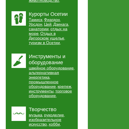
животноводство
,
Курорты Осетии
Тамиск
Фиагдон
,
,
Урсдон
Цей
Дзинага
,
,
,
санатории
отдых на
,
море
Отдых в
,
Дигорском ущелье
,
туризм в Осетии
,
Инструменты и
оборудование
швейное оборудование
,
альтернативная
энергетика
,
промышленное
оборудование
крепеж
,
,
инструменты
торговое
,
оборудование
,
Творчество
музыка
рукоделие
,
,
изобразительное
искусство
хобби
,
,