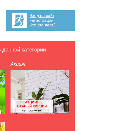
Вход на сайт
Регистрация
Что это даст?
в данной категории
Акция!