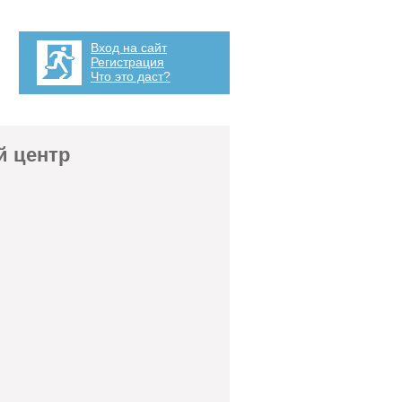
Вход на сайт
Регистрация
Что это даст?
й центр