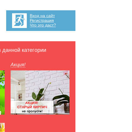
Вход на сайт
Регистрация
Что это даст?
в данной категории
Акция!