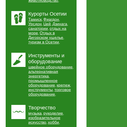
животноводство
,
Курорты Осетии
Тамиск
Фиагдон
,
,
Урсдон
Цей
Дзинага
,
,
,
санатории
отдых на
,
море
Отдых в
,
Дигорском ущелье
,
туризм в Осетии
,
Инструменты и
оборудование
швейное оборудование
,
альтернативная
энергетика
,
промышленное
оборудование
крепеж
,
,
инструменты
торговое
,
оборудование
,
Творчество
музыка
рукоделие
,
,
изобразительное
искусство
хобби
,
,