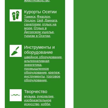
животноводство
,
Курорты Осетии
Тамиск
Фиагдон
,
,
Урсдон
Цей
Дзинага
,
,
,
санатории
отдых на
,
море
Отдых в
,
Дигорском ущелье
,
туризм в Осетии
,
Инструменты и
оборудование
швейное оборудование
,
альтернативная
энергетика
,
промышленное
оборудование
крепеж
,
,
инструменты
торговое
,
оборудование
,
Творчество
музыка
рукоделие
,
,
изобразительное
искусство
хобби
,
,