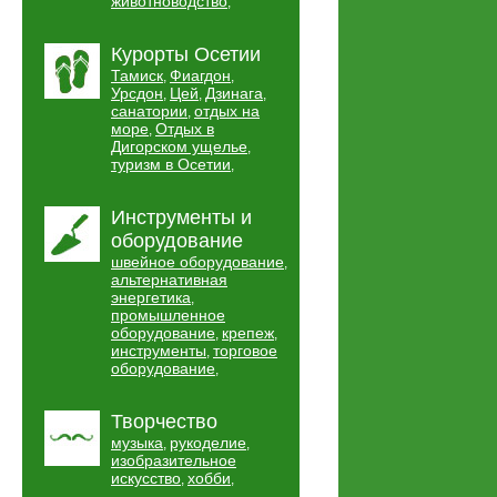
животноводство
,
Курорты Осетии
Тамиск
Фиагдон
,
,
Урсдон
Цей
Дзинага
,
,
,
санатории
отдых на
,
море
Отдых в
,
Дигорском ущелье
,
туризм в Осетии
,
Инструменты и
оборудование
швейное оборудование
,
альтернативная
энергетика
,
промышленное
оборудование
крепеж
,
,
инструменты
торговое
,
оборудование
,
Творчество
музыка
рукоделие
,
,
изобразительное
искусство
хобби
,
,