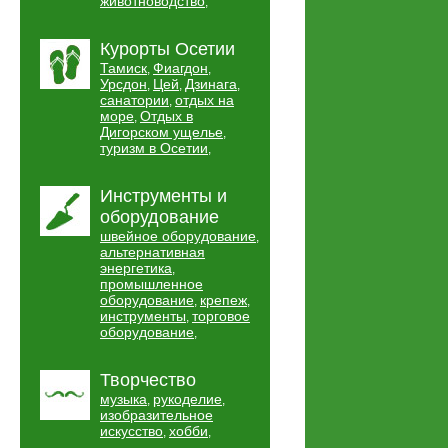
животноводство
,
Курорты Осетии
Тамиск
Фиагдон
,
,
Урсдон
Цей
Дзинага
,
,
,
санатории
отдых на
,
море
Отдых в
,
Дигорском ущелье
,
туризм в Осетии
,
Инструменты и
оборудование
швейное оборудование
,
альтернативная
энергетика
,
промышленное
оборудование
крепеж
,
,
инструменты
торговое
,
оборудование
,
Творчество
музыка
рукоделие
,
,
изобразительное
искусство
хобби
,
,