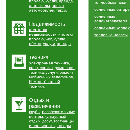
продаю
куплю
аренда
,
,
,
теплообменники
автошколы
прокат
,
солнечные батаре
автомобилей
такси
,
,
солнечные
водонагреватели
Недвижимость
солнечные коллек
агентства
недвижимости
ипотека
,
,
тепловые насосы
продаю
жкх
куплю
,
,
,
обмен
услуги
аренда
,
,
,
Техника
электронная техника
,
спецтехника
домашняя
,
техника
услуги
ремонт
,
,
мобильных телефонов
,
Ремонт бытовой
техники
,
Отдых и
развлечения
клубы
развлекательные
,
центры
культурный
,
отдых
досуг
гостиницы
,
,
и пансионаты
товары
,