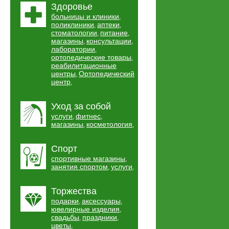
Здоровье
больницы и клиники
,
поликлиники
аптеки
,
,
стоматологии
питание
,
,
магазины
консультации
,
,
лаборатории
,
ортопедические товары
,
реабилитационные
центры
Ортопедический
,
центр
,
Уход за собой
услуги
фитнес
,
,
магазины
косметология
,
,
Спорт
спортивные магазины
,
занятия спортом
услуги
,
,
Торжества
подарки
аксессуары
,
,
ювелирные изделия
,
свадьбы
праздники
,
,
цветы
,