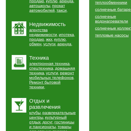
продаю
куплю
аренда
,
,
,
теплообменники
автошколы
прокат
,
солнечные батаре
автомобилей
такси
,
,
солнечные
водонагреватели
Недвижимость
солнечные коллек
агентства
недвижимости
ипотека
,
,
тепловые насосы
продаю
жкх
куплю
,
,
,
обмен
услуги
аренда
,
,
,
Техника
электронная техника
,
спецтехника
домашняя
,
техника
услуги
ремонт
,
,
мобильных телефонов
,
Ремонт бытовой
техники
,
Отдых и
развлечения
клубы
развлекательные
,
центры
культурный
,
отдых
досуг
гостиницы
,
,
и пансионаты
товары
,