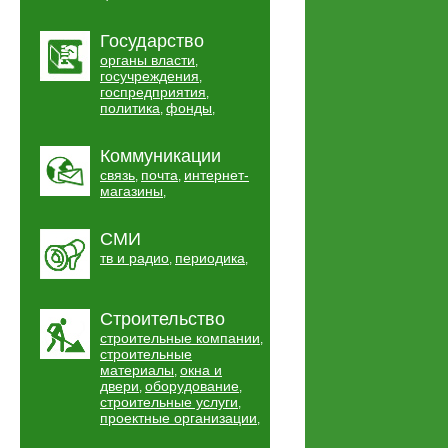
Государство
органы власти
,
госучреждения
,
госпредприятия
,
политика
фонды
,
,
Коммуникации
связь
почта
интернет-
,
,
магазины
,
СМИ
тв и радио
периодика
,
,
Строительство
строительные компании
,
строительные
материалы
окна и
,
двери
оборудование
,
,
строительные услуги
,
проектные организации
,