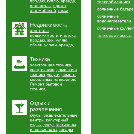
продаю
куплю
аренда
,
,
,
теплообменники
автошколы
прокат
,
солнечные батаре
автомобилей
такси
,
,
солнечные
водонагреватели
Недвижимость
солнечные коллек
агентства
недвижимости
ипотека
тепловые насосы
,
,
продаю
жкх
куплю
,
,
,
обмен
услуги
аренда
,
,
,
Техника
электронная техника
,
спецтехника
домашняя
,
техника
услуги
ремонт
,
,
мобильных телефонов
,
Ремонт бытовой
техники
,
Отдых и
развлечения
клубы
развлекательные
,
центры
культурный
,
отдых
досуг
гостиницы
,
,
и пансионаты
товары
,