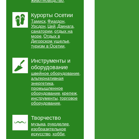
животноводство
,
Курорты Осетии
Тамиск
Фиагдон
,
,
Урсдон
Цей
Дзинага
,
,
,
санатории
отдых на
,
море
Отдых в
,
Дигорском ущелье
,
туризм в Осетии
,
Инструменты и
оборудование
швейное оборудование
,
альтернативная
энергетика
,
промышленное
оборудование
крепеж
,
,
инструменты
торговое
,
оборудование
,
Творчество
музыка
рукоделие
,
,
изобразительное
искусство
хобби
,
,