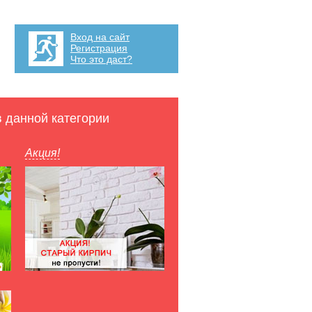
Вход на сайт
Регистрация
Что это даст?
в данной категории
Акция!