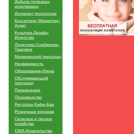
Добыча полезных
ископаемых
Интернет технологии
Консалтинг-Маркетинг-
Аудит
Культура-Дизайн-
Искусство
Логистика-Снабжение-
Таможня
Медицинский персонал
Недвижимость
Образование-Наука
Обслуживающий
персонал
Переводчики
Производство
Ресторан-Кафе-Бар
Розничные продажи
Сельское и лесное
хозяйство
СМИ-Издательство