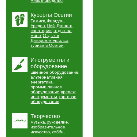
животноводство
,
Курорты Осетии
Тамиск
Фиагдон
,
,
Урсдон
Цей
Дзинага
,
,
,
санатории
отдых на
,
море
Отдых в
,
Дигорском ущелье
,
туризм в Осетии
,
Инструменты и
оборудование
швейное оборудование
,
альтернативная
энергетика
,
промышленное
оборудование
крепеж
,
,
инструменты
торговое
,
оборудование
,
Творчество
музыка
рукоделие
,
,
изобразительное
искусство
хобби
,
,