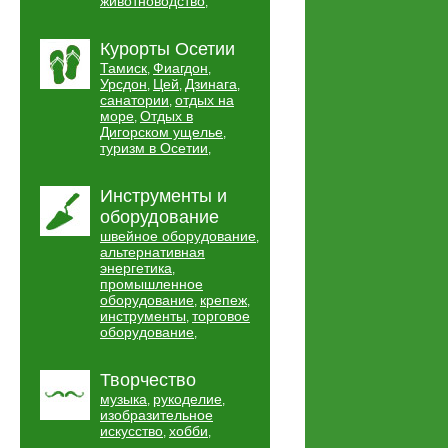
животноводство
,
Курорты Осетии
Тамиск
Фиагдон
,
,
Урсдон
Цей
Дзинага
,
,
,
санатории
отдых на
,
море
Отдых в
,
Дигорском ущелье
,
туризм в Осетии
,
Инструменты и
оборудование
швейное оборудование
,
альтернативная
энергетика
,
промышленное
оборудование
крепеж
,
,
инструменты
торговое
,
оборудование
,
Творчество
музыка
рукоделие
,
,
изобразительное
искусство
хобби
,
,