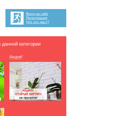
Вход на сайт
Регистрация
Что это даст?
в данной категории
Акция!