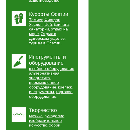
животноводство
,
Курорты Осетии
Тамиск
Фиагдон
,
,
Урсдон
Цей
Дзинага
,
,
,
санатории
отдых на
,
море
Отдых в
,
Дигорском ущелье
,
туризм в Осетии
,
Инструменты и
оборудование
швейное оборудование
,
альтернативная
энергетика
,
промышленное
оборудование
крепеж
,
,
инструменты
торговое
,
оборудование
,
Творчество
музыка
рукоделие
,
,
изобразительное
искусство
хобби
,
,