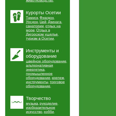
животноводство
,
Курорты Осетии
Тамиск
Фиагдон
,
,
Урсдон
Цей
Дзинага
,
,
,
санатории
отдых на
,
море
Отдых в
,
Дигорском ущелье
,
туризм в Осетии
,
Инструменты и
оборудование
швейное оборудование
,
альтернативная
энергетика
,
промышленное
оборудование
крепеж
,
,
инструменты
торговое
,
оборудование
,
Творчество
музыка
рукоделие
,
,
изобразительное
искусство
хобби
,
,