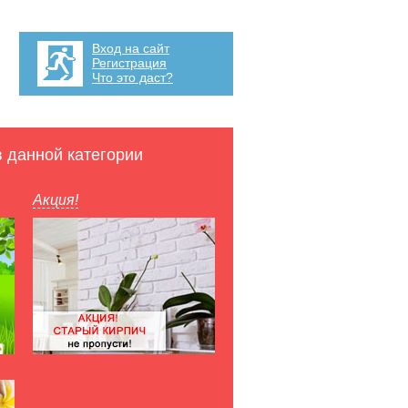
Вход на сайт
Регистрация
Что это даст?
в данной категории
Акция!