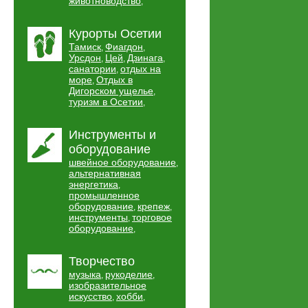
животноводство
,
Курорты Осетии
Тамиск
Фиагдон
,
,
Урсдон
Цей
Дзинага
,
,
,
санатории
отдых на
,
море
Отдых в
,
Дигорском ущелье
,
туризм в Осетии
,
Инструменты и
оборудование
швейное оборудование
,
альтернативная
энергетика
,
промышленное
оборудование
крепеж
,
,
инструменты
торговое
,
оборудование
,
Творчество
музыка
рукоделие
,
,
изобразительное
искусство
хобби
,
,