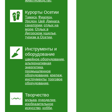
животноводство
,
Курорты Осетии
Тамиск
Фиагдон
,
,
Урсдон
Цей
Дзинага
,
,
,
санатории
отдых на
,
море
Отдых в
,
Дигорском ущелье
,
туризм в Осетии
,
Инструменты и
оборудование
швейное оборудование
,
альтернативная
энергетика
,
промышленное
оборудование
крепеж
,
,
инструменты
торговое
,
оборудование
,
Творчество
музыка
рукоделие
,
,
изобразительное
искусство
хобби
,
,