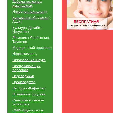
Добыча полезных
ископаемых
Интернет технологии
Консалтинг-Маркетинг-
Аудит
Культура-Дизайн-
Искусство
Логистика-Снабжение-
Таможня
Медицинский персонал
Недвижимость
Образование-Наука
Обслуживающий
персонал
Переводчики
Производство
Ресторан-Кафе-Бар
Розничные продажи
Сельское и лесное
хозяйство
СМИ-Издательство