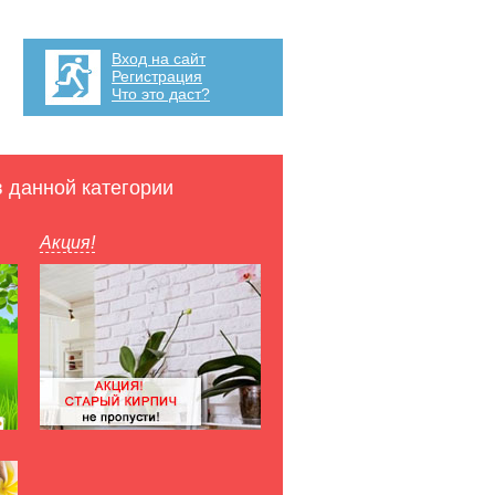
Вход на сайт
Регистрация
Что это даст?
в данной категории
Акция!