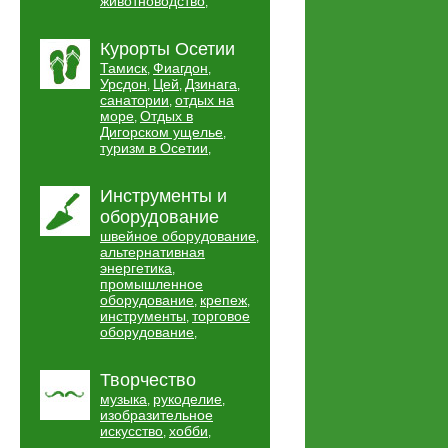
животноводство
,
Курорты Осетии
Тамиск
Фиагдон
,
,
Урсдон
Цей
Дзинага
,
,
,
санатории
отдых на
,
море
Отдых в
,
Дигорском ущелье
,
туризм в Осетии
,
Инструменты и
оборудование
швейное оборудование
,
альтернативная
энергетика
,
промышленное
оборудование
крепеж
,
,
инструменты
торговое
,
оборудование
,
Творчество
музыка
рукоделие
,
,
изобразительное
искусство
хобби
,
,