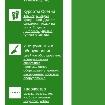
животноводство
,
Курорты Осетии
Тамиск
Фиагдон
,
,
Урсдон
Цей
Дзинага
,
,
,
санатории
отдых на
,
море
Отдых в
,
Дигорском ущелье
,
туризм в Осетии
,
Инструменты и
оборудование
швейное оборудование
,
альтернативная
энергетика
,
промышленное
оборудование
крепеж
,
,
инструменты
торговое
,
оборудование
,
Творчество
музыка
рукоделие
,
,
изобразительное
искусство
хобби
,
,