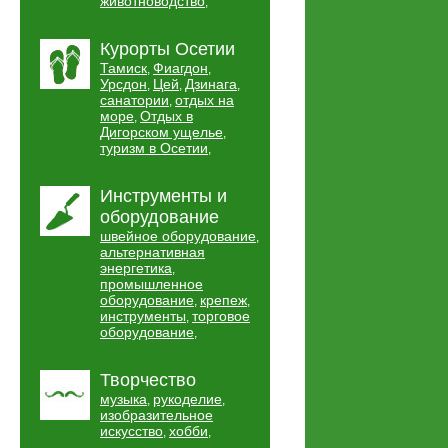
животноводство
,
Курорты Осетии
Тамиск
Фиагдон
,
,
Урсдон
Цей
Дзинага
,
,
,
санатории
отдых на
,
море
Отдых в
,
Дигорском ущелье
,
туризм в Осетии
,
Инструменты и
оборудование
швейное оборудование
,
альтернативная
энергетика
,
промышленное
оборудование
крепеж
,
,
инструменты
торговое
,
оборудование
,
Творчество
музыка
рукоделие
,
,
изобразительное
искусство
хобби
,
,