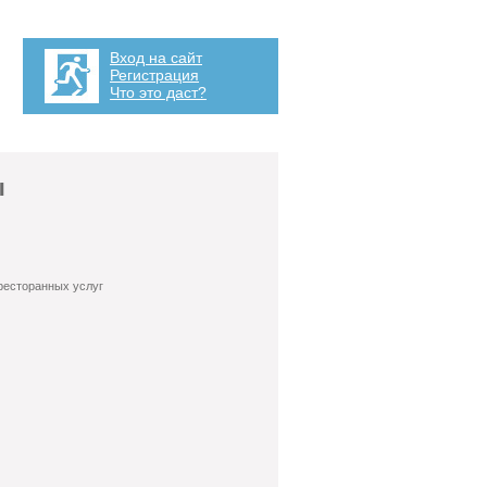
Вход на сайт
Регистрация
Что это даст?
ы
ресторанных услуг