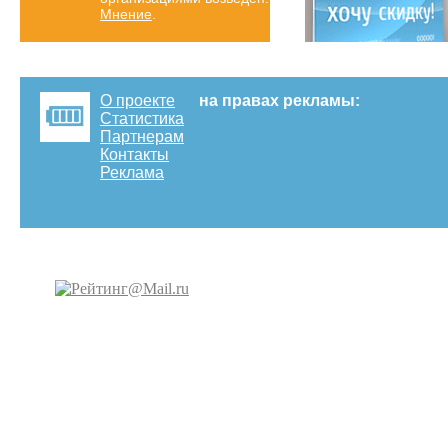
Мнение
.
О проекте
на правах рекламы:
Статистика
Партнерам
Контакты
Реклама