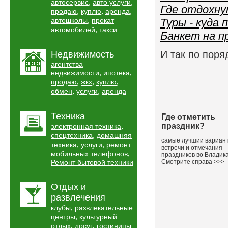
,
,
автосервис
авто услуги
Где отдохну
,
,
,
продаю
куплю
аренда
,
автошколы
прокат
Туры - куда 
,
автомобилей
такси
Банкет на п
И так по поря
Недвижимость
агентства
,
,
недвижимости
ипотека
,
,
,
продаю
жкх
куплю
,
,
обмен
услуги
аренда
Техника
Где отметить
,
праздник?
электронная техника
,
спецтехника
домашняя
самые лучшии вариан
,
,
техника
услуги
ремонт
встречи и отмечания
,
мобильных телефонов
праздников во Владика
Ремонт бытовой техники
Смотрите справа >>>
Отдых и
развлечения
,
клубы
развлекательные
,
центры
культурный
,
,
отдых
досуг
гостиницы