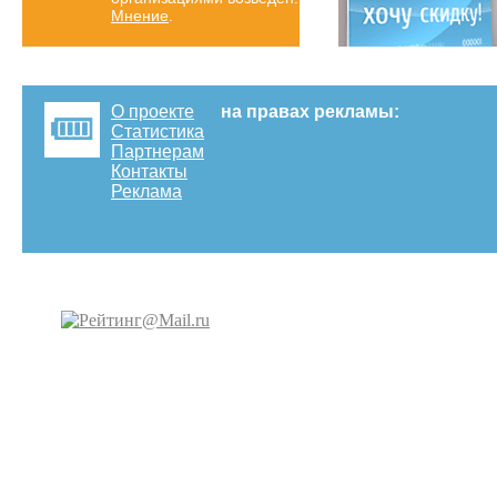
Мнение
.
О проекте
на правах рекламы:
Статистика
Партнерам
Контакты
Реклама