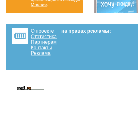
Мнение
.
О проекте
на правах рекламы:
Статистика
Партнерам
Контакты
Реклама